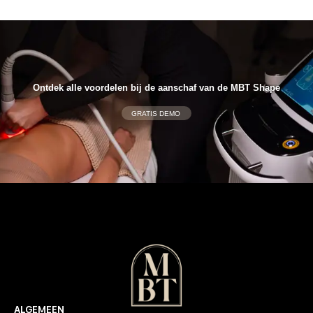
Ontdek alle voordelen bij de aanschaf van de MBT Shape
GRATIS DEMO
ALGEMEEN