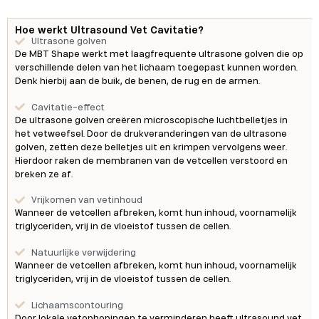
Hoe werkt Ultrasound Vet Cavitatie?
Ultrasone golven
De MBT Shape werkt met laagfrequente ultrasone golven die op
verschillende delen van het lichaam toegepast kunnen worden.
Denk hierbij aan de buik, de benen, de rug en de armen.
Cavitatie-effect
De ultrasone golven creëren microscopische luchtbelletjes in
het vetweefsel. Door de drukveranderingen van de ultrasone
golven, zetten deze belletjes uit en krimpen vervolgens weer.
Hierdoor raken de membranen van de vetcellen verstoord en
breken ze af.
Vrijkomen van vetinhoud
Wanneer de vetcellen afbreken, komt hun inhoud, voornamelijk
triglyceriden, vrij in de vloeistof tussen de cellen.
Natuurlijke verwijdering
Wanneer de vetcellen afbreken, komt hun inhoud, voornamelijk
triglyceriden, vrij in de vloeistof tussen de cellen.
Lichaamscontouring
Door lokale vetophopingen te verminderen heeft ultrasound vet