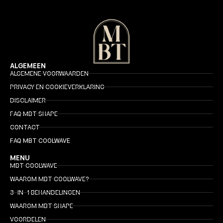
ALGEMEEN
ALGEMENE VOORWAARDEN
PRIVACY EN COOKIEVERKLARING
DISCLAIMER
FAQ MBT SHAPE
CONTACT
FAQ MBT COOLWAVE
MENU
MBT COOLWAVE
WAAROM MBT COOLWAVE?
3-IN-1 BEHANDELINGEN
WAAROM MBT SHAPE
VOORDELEN