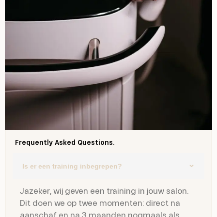
Frequently Asked Questions.
Is er een training inbegrepen?
Jazeker, wij geven een training in jouw salon.
Dit doen we op twee momenten: direct na
aanschaf en na 3 maanden nogmaals als