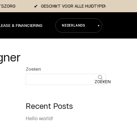
ICHTSZORG
GESCHIKT VOOR ALLE HUIDTYPEN
LEASE & FINANCIERING
gner
Zoeken
ZOEKEN
Recent Posts
Hello world!